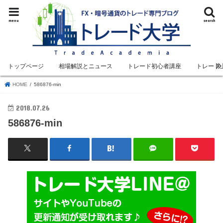
menu
search
トップページ
相場解説とニュース
トレード初心者講座
トレード
HOME
586876-min
2018.07.26
586876-min