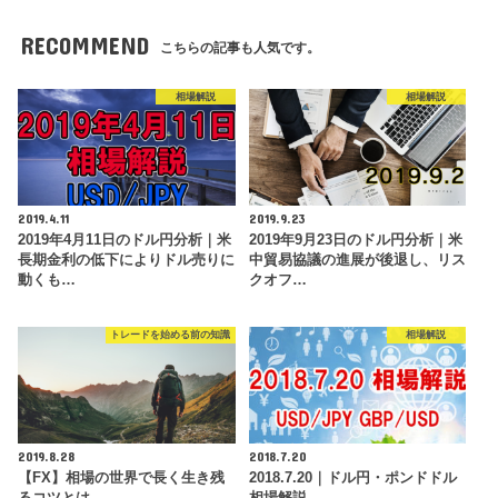
RECOMMEND
こちらの記事も人気です。
相場解説
相場解説
2019.4.11
2019.9.23
2019年4月11日のドル円分析｜米
2019年9月23日のドル円分析｜米
長期金利の低下によりドル売りに
中貿易協議の進展が後退し、リス
動くも…
クオフ…
トレードを始める前の知識
相場解説
2019.8.28
2018.7.20
【FX】相場の世界で長く生き残
2018.7.20｜ドル円・ポンドドル
るコツとは
相場解説