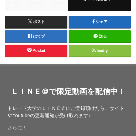
ポスト
シェア
はてブ
送る
Pocket
feedly
ＬＩＮＥ＠で限定動画を配信中！
トレード大学のＬＩＮＥ＠にご登録頂けたら、サイト
やYoutubeの更新通知が受け取れます♪
さらに！