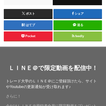
ポスト
シェア
はてブ
送る
Pocket
feedly
ＬＩＮＥ＠で限定動画を配信中！
トレード大学のＬＩＮＥ＠にご登録頂けたら、サイト
やYoutubeの更新通知が受け取れます♪
さらに！
今だけＬＩＮＥ＠登録者全員に限定動画をプレゼント