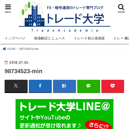
menu
search
トップページ
相場解説とニュース
トレード初心者講座
トレード
HOME
98734523-min
2018.07.04
98734523-min