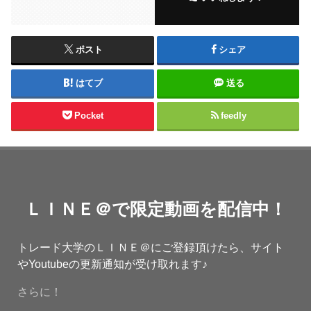
ポスト
シェア
はてブ
送る
Pocket
feedly
ＬＩＮＥ＠で限定動画を配信中！
トレード大学のＬＩＮＥ＠にご登録頂けたら、サイト
やYoutubeの更新通知が受け取れます♪
さらに！