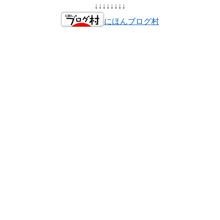
↓↓↓↓↓↓↓↓
にほんブログ村