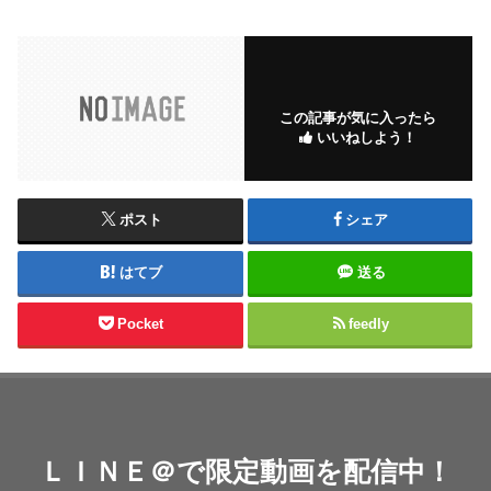
この記事が気に入ったら
いいねしよう！
ポスト
シェア
はてブ
送る
Pocket
feedly
ＬＩＮＥ＠で限定動画を配信中！