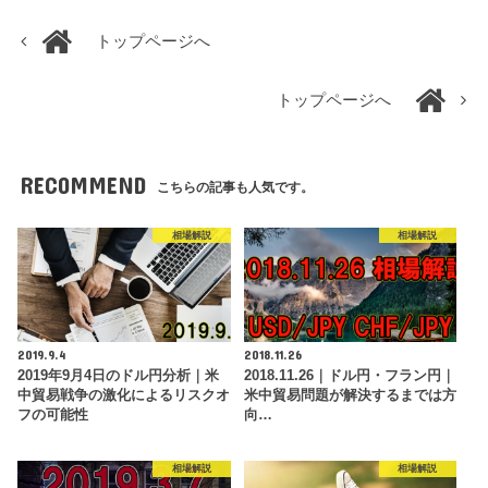
トップページへ
トップページへ
RECOMMEND
こちらの記事も人気です。
相場解説
相場解説
2019.9.4
2018.11.26
2019年9月4日のドル円分析｜米
2018.11.26｜ドル円・フラン円｜
中貿易戦争の激化によるリスクオ
米中貿易問題が解決するまでは方
フの可能性
向…
相場解説
相場解説