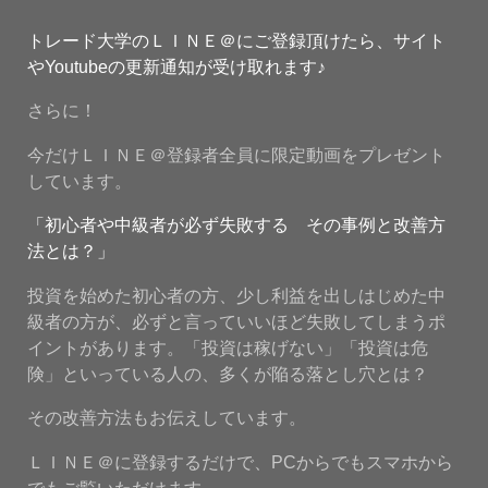
トレード大学のＬＩＮＥ＠にご登録頂けたら、サイト
やYoutubeの更新通知が受け取れます♪
さらに！
今だけＬＩＮＥ＠登録者全員に限定動画をプレゼント
しています。
「初心者や中級者が必ず失敗する その事例と改善方
法とは？」
投資を始めた初心者の方、少し利益を出しはじめた中
級者の方が、必ずと言っていいほど失敗してしまうポ
イントがあります。「投資は稼げない」「投資は危
険」といっている人の、多くが陥る落とし穴とは？
その改善方法もお伝えしています。
ＬＩＮＥ＠に登録するだけで、PCからでもスマホから
でもご覧いただけます。