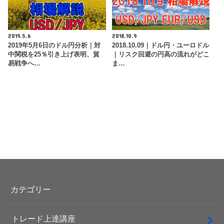
2019.5.6
2018.10.9
2019年5月6日のドル円分析｜対
2018.10.09｜ドル円・ユーロドル
中関税を25％引き上げ表明、貿
｜リスク回避の円高の流れがどこ
易戦争へ…
ま…
カテゴリー
トレード上達講座