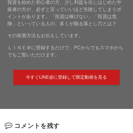
投資を始めた初心者の方、少し利益を出しはじめた中
級者の方が、必ずと言っていいほど失敗してしまうポ
イントがあります。「投資は稼げない」「投資は危
険」といっている人の、多くが陥る落とし穴とは？
その改善方法もお伝えしています。
ＬＩＮＥ＠に登録するだけで、PCからでもスマホから
でもご覧いただけます。
今すぐLINE@に登録して限定動画を見る
コメントを残す