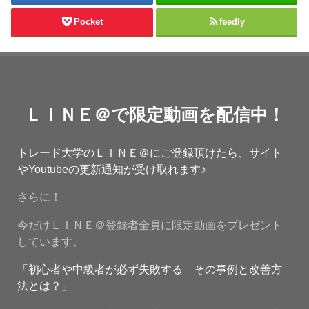
Pocket
feedly
ＬＩＮＥ＠で限定動画を配信中！
トレード大学のＬＩＮＥ＠にご登録頂けたら、サイト
やYoutubeの更新通知が受け取れます♪
さらに！
今だけＬＩＮＥ＠登録者全員に限定動画をプレゼント
しています。
「初心者や中級者が必ず失敗する その事例と改善方
法とは？」