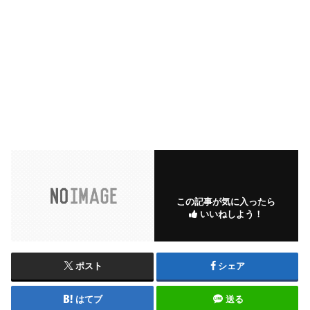
この記事が気に入ったら
いいねしよう！
ポスト
シェア
はてブ
送る