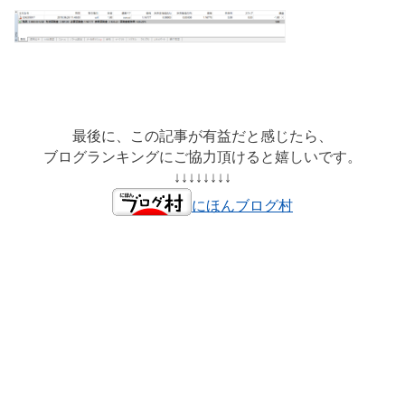
最後に、この記事が有益だと感じたら、
ブログランキングにご協力頂けると嬉しいです。
↓↓↓↓↓↓↓↓
にほんブログ村