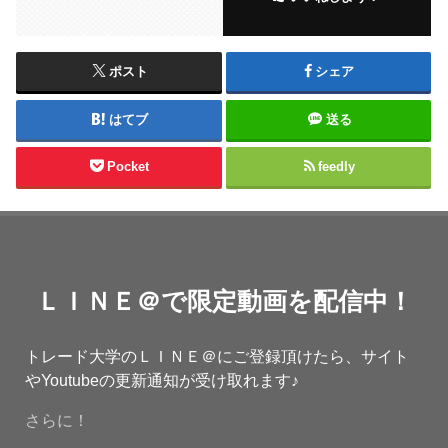
ポスト
シェア
はてブ
送る
Pocket
feedly
ＬＩＮＥ＠で限定動画を配信中！
トレード大学のＬＩＮＥ＠にご登録頂けたら、サイト
やYoutubeの更新通知が受け取れます♪
さらに！