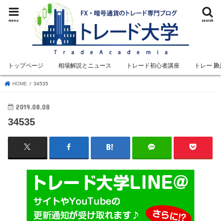
menu
search
トップページ
相場解説とニュース
トレード初心者講座
トレード
HOME
34535
2019.08.08
34535