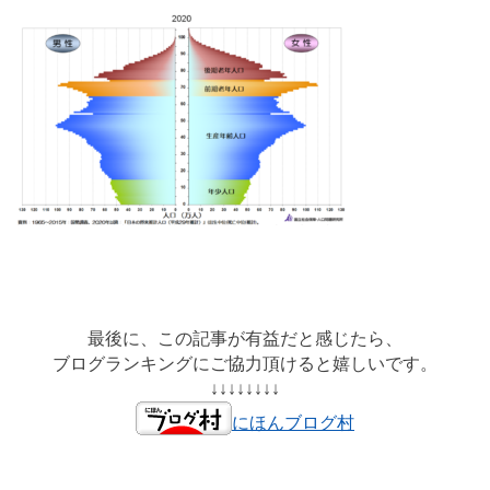
最後に、この記事が有益だと感じたら、
ブログランキングにご協力頂けると嬉しいです。
↓↓↓↓↓↓↓↓
にほんブログ村