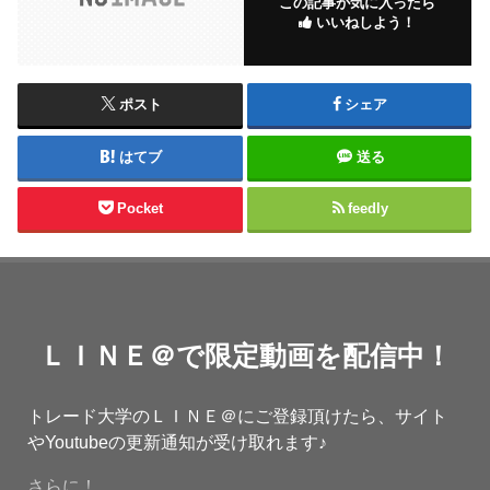
この記事が気に入ったら
いいねしよう！
ポスト
シェア
はてブ
送る
Pocket
feedly
ＬＩＮＥ＠で限定動画を配信中！
トレード大学のＬＩＮＥ＠にご登録頂けたら、サイト
やYoutubeの更新通知が受け取れます♪
さらに！