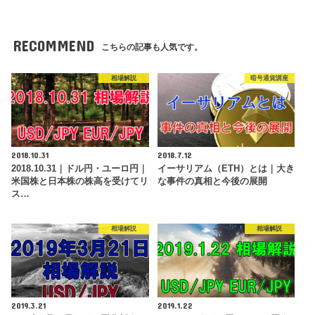
RECOMMEND
こちらの記事も人気です。
相場解説
暗号通貨講座
2018.10.31
2018.7.12
2018.10.31｜ドル円・ユーロ円｜
イーサリアム（ETH）とは｜大き
米国株と日本株の株高を受けてリ
な事件の真相と今後の展開
ス…
相場解説
相場解説
2019.3.21
2019.1.22