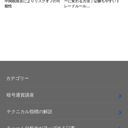
中関税発言によりリスクオフの可
ーに変わる方法｜②勝ちやすいト
能性
レードルール…
カテゴリー
暗号通貨講座
テクニカル指標の解説
チャート分析力がアップする記事