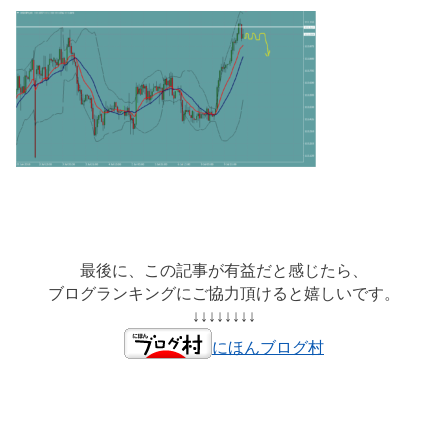
最後に、この記事が有益だと感じたら、
ブログランキングにご協力頂けると嬉しいです。
↓↓↓↓↓↓↓↓
にほんブログ村