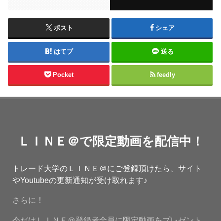
ポスト
シェア
はてブ
送る
Pocket
feedly
ＬＩＮＥ＠で限定動画を配信中！
トレード大学のＬＩＮＥ＠にご登録頂けたら、サイト
やYoutubeの更新通知が受け取れます♪
さらに！
今だけＬＩＮＥ＠登録者全員に限定動画をプレゼント