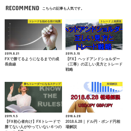
RECOMMEND
こちらの記事も人気です。
トレードを始める前の知識
トレード上達講座
2019.8.21
2019.5.15
FXで勝てるようになるまでの成
【FX】ヘッドアンドショルダー
長曲線
（三尊）の正しい見方とトレード
戦略
勝ちトレーダーになるステップ
相場解説
2019.9.5
2018.6.28
【FX初心者向け】FXトレードで
2018.6.28｜ドル円・ポンド円相
勝てない人がやっていない６つの
場解説