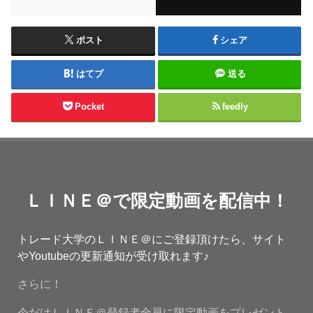
ポスト
シェア
はてブ
送る
Pocket
feedly
ＬＩＮＥ＠で限定動画を配信中！
トレード大学のＬＩＮＥ＠にご登録頂けたら、サイト
やYoutubeの更新通知が受け取れます♪
さらに！
今だけＬＩＮＥ＠登録者全員に限定動画をプレゼント