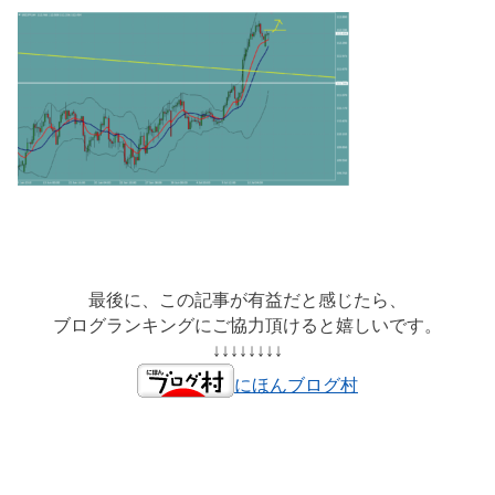
最後に、この記事が有益だと感じたら、
ブログランキングにご協力頂けると嬉しいです。
↓↓↓↓↓↓↓↓
にほんブログ村