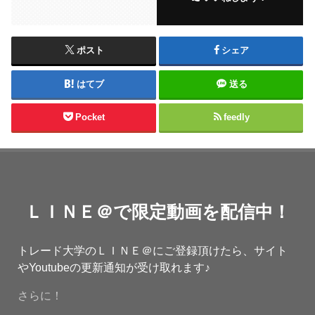
ポスト
シェア
はてブ
送る
Pocket
feedly
ＬＩＮＥ＠で限定動画を配信中！
トレード大学のＬＩＮＥ＠にご登録頂けたら、サイト
やYoutubeの更新通知が受け取れます♪
さらに！