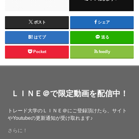
ポスト
シェア
はてブ
送る
Pocket
feedly
ＬＩＮＥ＠で限定動画を配信中！
トレード大学のＬＩＮＥ＠にご登録頂けたら、サイト
やYoutubeの更新通知が受け取れます♪
さらに！