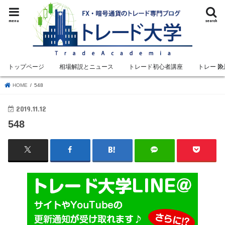
menu
search
トップページ
相場解説とニュース
トレード初心者講座
トレード
HOME
548
2019.11.12
548