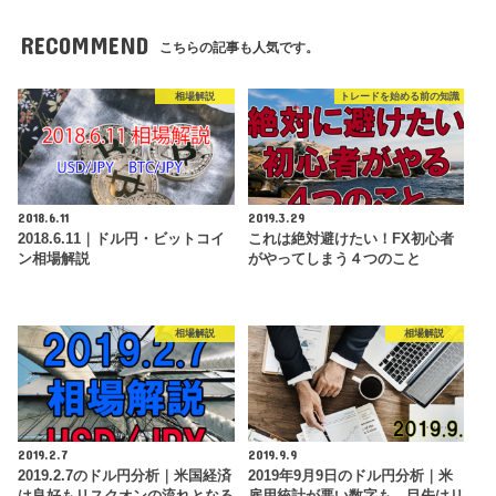
RECOMMEND
こちらの記事も人気です。
相場解説
トレードを始める前の知識
2018.6.11
2019.3.29
2018.6.11｜ドル円・ビットコイ
これは絶対避けたい！FX初心者
ン相場解説
がやってしまう４つのこと
相場解説
相場解説
2019.2.7
2019.9.9
2019.2.7のドル円分析｜米国経済
2019年9月9日のドル円分析｜米
は良好もリスクオンの流れとなる
雇用統計が悪い数字も、目先はリ