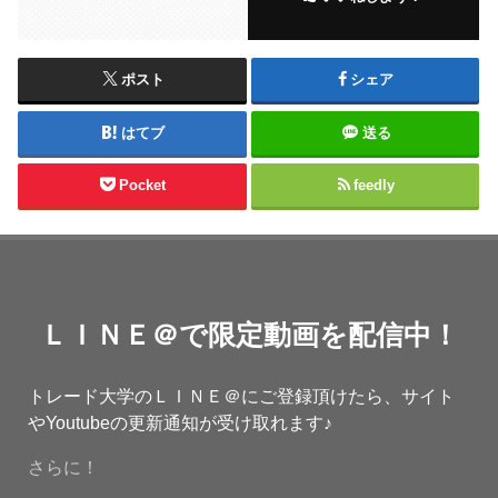
ポスト
シェア
はてブ
送る
Pocket
feedly
ＬＩＮＥ＠で限定動画を配信中！
トレード大学のＬＩＮＥ＠にご登録頂けたら、サイト
やYoutubeの更新通知が受け取れます♪
さらに！