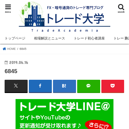
menu
search
トップページ
相場解説とニュース
トレード初心者講座
トレード
HOME
6845
2019.06.16
6845