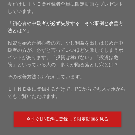
今だけＬＩＮＥ＠登録者全員に限定動画をプレゼント
しています。
「初心者や中級者が必ず失敗する その事例と改善方
法とは？」
投資を始めた初心者の方、少し利益を出しはじめた中
級者の方が、必ずと言っていいほど失敗してしまうポ
イントがあります。「投資は稼げない」「投資は危
険」といっている人の、多くが陥る落とし穴とは？
その改善方法もお伝えしています。
ＬＩＮＥ＠に登録するだけで、PCからでもスマホから
でもご覧いただけます。
今すぐLINE@に登録して限定動画を見る