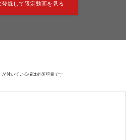
@に登録して限定動画を見る
※
が付いている欄は必須項目です