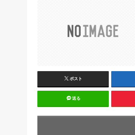
ポスト
送る