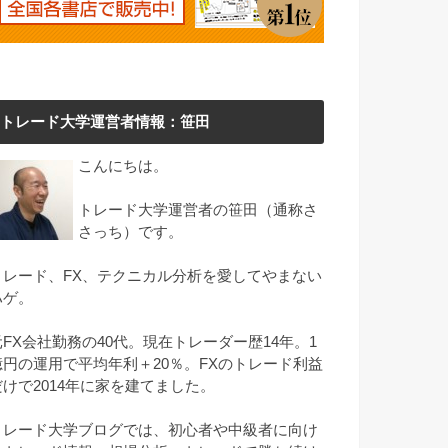
トレード大学運営者情報：笹田
こんにちは。
トレード大学運営者の笹田（通称さ
さっち）です。
トレード、FX、テクニカル分析を愛してやまない
ハゲ。
元FX会社勤務の40代。現在トレーダー歴14年。1
億円の運用で平均年利＋20％。FXのトレード利益
だけで2014年に家を建てました。
トレード大学ブログでは、初心者や中級者に向け