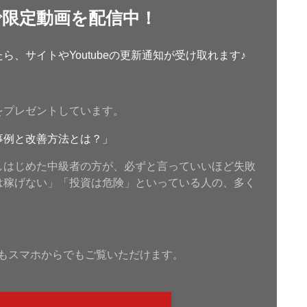
で限定動画を配信中！
、サイトやYoutubeの更新通知が受け取れます♪
をプレゼントしています。
事例と改善方法とは？」
しはじめた中級者の方が、必ずと言っていいほど失敗
は稼げない」「投資は危険」といっている人の、多く
もスマホからでもご覧いただけます。