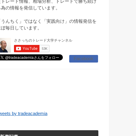
たトレード情報、相場分析、トレードで勝ち続け
る為の情報を発信しています。
「うんちく」ではなく「実践向け」の情報発信を
ほぼ毎日しています。
Facebook
weets by tradeacademia