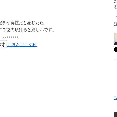
記事が有益だと感じたら、
にご協力頂けると嬉しいです。
↓↓↓↓↓↓↓↓
にほんブログ村
T