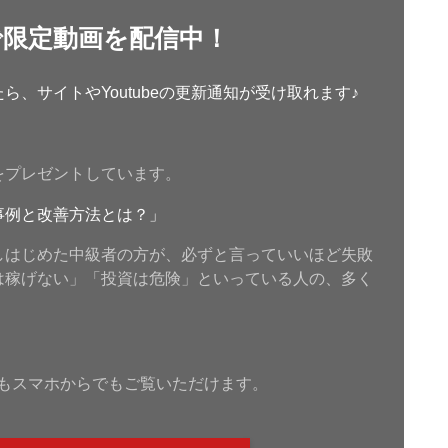
で限定動画を配信中！
、サイトやYoutubeの更新通知が受け取れます♪
をプレゼントしています。
事例と改善方法とは？」
しはじめた中級者の方が、必ずと言っていいほど失敗
は稼げない」「投資は危険」といっている人の、多く
もスマホからでもご覧いただけます。