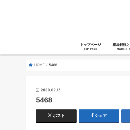
トップページ
相場解説と
TOP PAGE
MARKET 
相場解説
暗号通貨の
ニュース
雑記
HOME
5468
2020.02.13
5468
ポスト
シェア