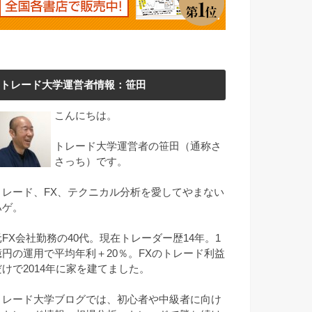
トレード大学運営者情報：笹田
こんにちは。
トレード大学運営者の笹田（通称さ
さっち）です。
トレード、FX、テクニカル分析を愛してやまない
ハゲ。
元FX会社勤務の40代。現在トレーダー歴14年。1
億円の運用で平均年利＋20％。FXのトレード利益
だけで2014年に家を建てました。
トレード大学ブログでは、初心者や中級者に向け