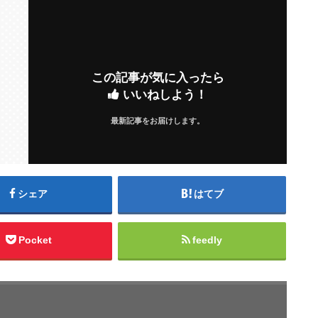
この記事が気に入ったら
いいねしよう！
最新記事をお届けします。
シェア
はてブ
Pocket
feedly