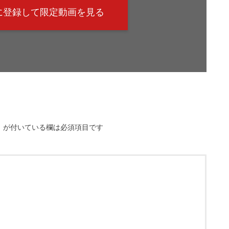
@に登録して限定動画を見る
※
が付いている欄は必須項目です