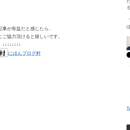
記事が有益だと感じたら、
にご協力頂けると嬉しいです。
↓↓↓↓↓↓↓↓
にほんブログ村
T