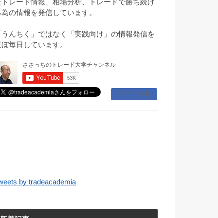
たトレード情報、相場分析、トレードで勝ち続け
る為の情報を発信しています。
「うんちく」ではなく「実践向け」の情報発信を
ほぼ毎日しています。
Facebook
weets by tradeacademia