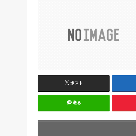
ポスト
送る