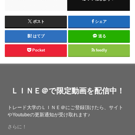
ポスト
シェア
はてブ
送る
Pocket
feedly
ＬＩＮＥ＠で限定動画を配信中！
トレード大学のＬＩＮＥ＠にご登録頂けたら、サイト
やYoutubeの更新通知が受け取れます♪
さらに！