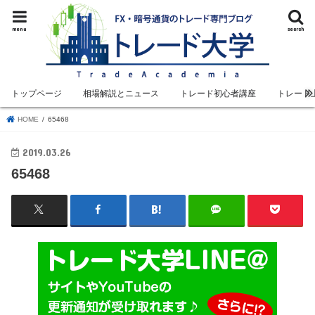
menu
search
トップページ
相場解説とニュース
トレード初心者講座
トレード
HOME
65468
2019.03.26
65468