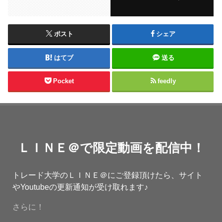
ポスト
シェア
はてブ
送る
Pocket
feedly
ＬＩＮＥ＠で限定動画を配信中！
トレード大学のＬＩＮＥ＠にご登録頂けたら、サイト
やYoutubeの更新通知が受け取れます♪
さらに！