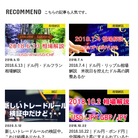
RECOMMEND
こちらの記事も人気です。
相場解説
相場解説
2018.6.13
2018.7.4
2018.6.13｜ドル円・ドルフラン
2018.7.4｜ドル円・リップル相場
相場解説
解説 米祝日を控えたドル高の調
整あるか
雑記
相場解説
2020.5.12
2018.10.22
新しいトレードルールの検証中。
2018.10.22｜ドル円・ポンド円｜
これは結構ありかも？
中国株の上昇に支えられているた