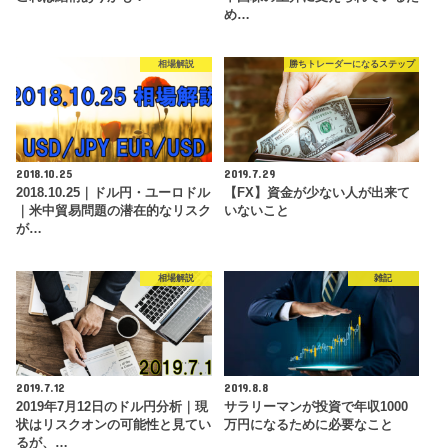
め…
相場解説
勝ちトレーダーになるステップ
2018.10.25
2019.7.29
2018.10.25｜ドル円・ユーロドル
【FX】資金が少ない人が出来て
｜米中貿易問題の潜在的なリスク
いないこと
が…
相場解説
雑記
2019.7.12
2019.8.8
2019年7月12日のドル円分析｜現
サラリーマンが投資で年収1000
状はリスクオンの可能性と見てい
万円になるために必要なこと
るが、…