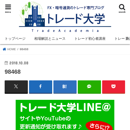
menu
search
トップページ
相場解説とニュース
トレード初心者講座
トレード
HOME
98468
2018.10.08
98468