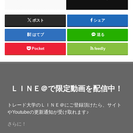
ポスト
シェア
はてブ
送る
Pocket
feedly
ＬＩＮＥ＠で限定動画を配信中！
トレード大学のＬＩＮＥ＠にご登録頂けたら、サイト
やYoutubeの更新通知が受け取れます♪
さらに！