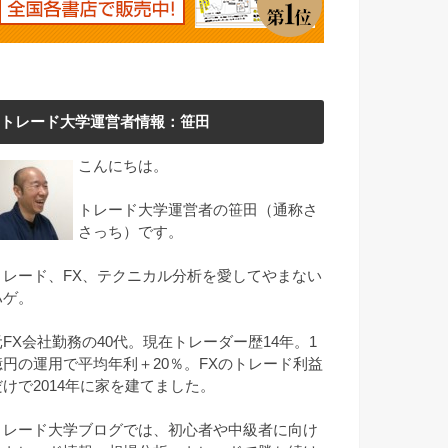
トレード大学運営者情報：笹田
こんにちは。
トレード大学運営者の笹田（通称さ
さっち）です。
トレード、FX、テクニカル分析を愛してやまない
ハゲ。
元FX会社勤務の40代。現在トレーダー歴14年。1
億円の運用で平均年利＋20％。FXのトレード利益
だけで2014年に家を建てました。
トレード大学ブログでは、初心者や中級者に向け