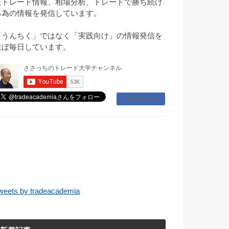
たトレード情報、相場分析、トレードで勝ち続け
る為の情報を発信しています。
「うんちく」ではなく「実践向け」の情報発信を
ほぼ毎日しています。
Facebook
weets by tradeacademia