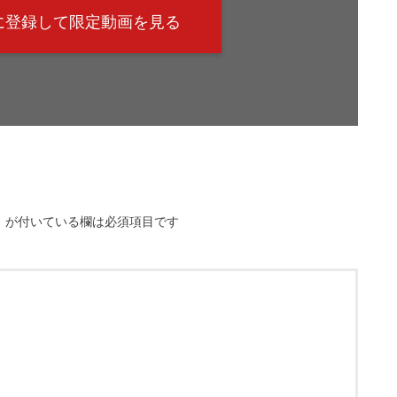
@に登録して限定動画を見る
※
が付いている欄は必須項目です