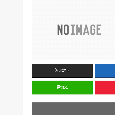
ポスト
送る