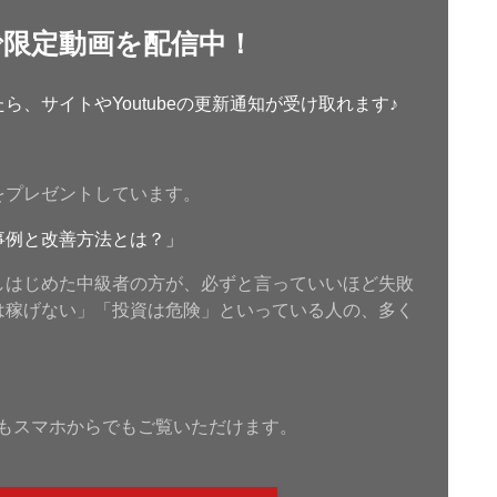
で限定動画を配信中！
、サイトやYoutubeの更新通知が受け取れます♪
をプレゼントしています。
事例と改善方法とは？」
しはじめた中級者の方が、必ずと言っていいほど失敗
は稼げない」「投資は危険」といっている人の、多く
もスマホからでもご覧いただけます。