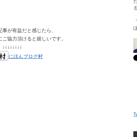
記事が有益だと感じたら、
にご協力頂けると嬉しいです。
↓↓↓↓↓↓↓↓
にほんブログ村
T