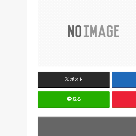
ポスト
送る