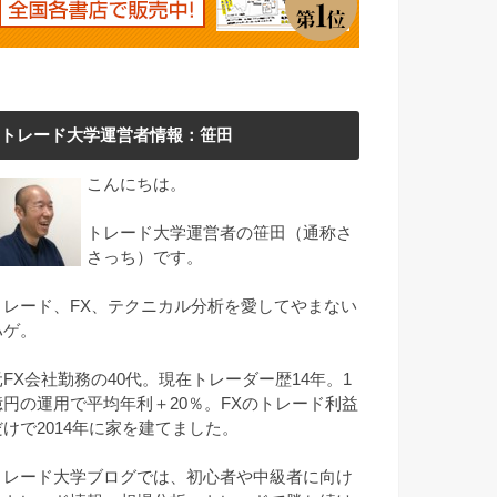
トレード大学運営者情報：笹田
こんにちは。
トレード大学運営者の笹田（通称さ
さっち）です。
トレード、FX、テクニカル分析を愛してやまない
ハゲ。
元FX会社勤務の40代。現在トレーダー歴14年。1
億円の運用で平均年利＋20％。FXのトレード利益
だけで2014年に家を建てました。
トレード大学ブログでは、初心者や中級者に向け