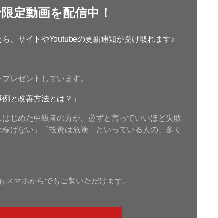
で限定動画を配信中！
、サイトやYoutubeの更新通知が受け取れます♪
をプレゼントしています。
事例と改善方法とは？」
しはじめた中級者の方が、必ずと言っていいほど失敗
は稼げない」「投資は危険」といっている人の、多く
もスマホからでもご覧いただけます。