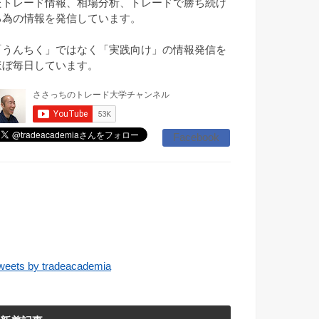
たトレード情報、相場分析、トレードで勝ち続け
る為の情報を発信しています。
「うんちく」ではなく「実践向け」の情報発信を
ほぼ毎日しています。
Facebook
weets by tradeacademia