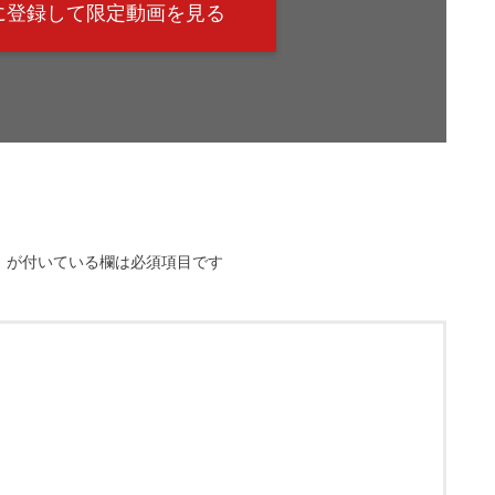
@に登録して限定動画を見る
※
が付いている欄は必須項目です