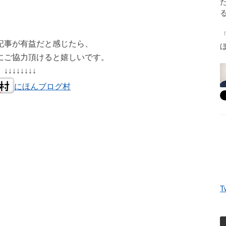
記事が有益だと感じたら、
にご協力頂けると嬉しいです。
↓↓↓↓↓↓↓↓
にほんブログ村
T