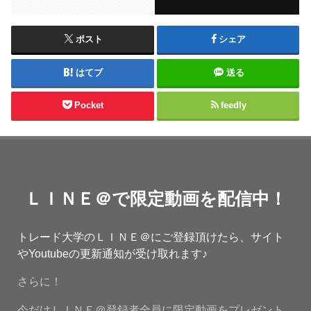
ポスト
シェア
はてブ
送る
Pocket
feedly
ＬＩＮＥ＠で限定動画を配信中！
トレード大学のＬＩＮＥ＠にご登録頂けたら、サイト
やYoutubeの更新通知が受け取れます♪
さらに！
今だけＬＩＮＥ＠登録者全員に限定動画をプレゼント