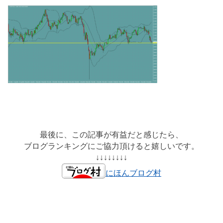
最後に、この記事が有益だと感じたら、
ブログランキングにご協力頂けると嬉しいです。
↓↓↓↓↓↓↓↓
にほんブログ村