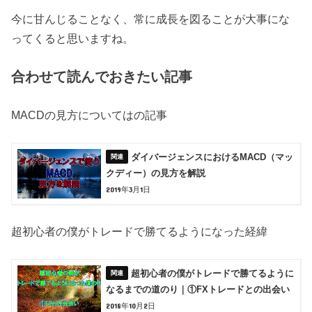
今に甘んじることなく、常に成長を図ることが大事にな
ってくると思いますね。
合わせて読んでおきたい記事
MACDの見方についてはの記事
ダイバージェンスにおけるMACD（マッ
クディー）の見方を解説
2019年3月1日
超初心者の僕がトレードで勝てるようになった経緯
超初心者の僕がトレードで勝てるように
なるまでの道のり｜①FXトレードとの出会い
2018年10月2日