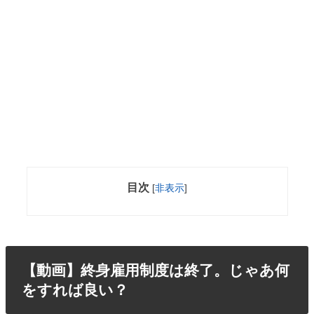
目次
[
非表示
]
【動画】終身雇用制度は終了。じゃあ何
をすれば良い？