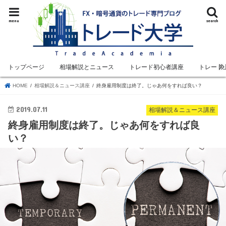
menu
search
トップページ
相場解説とニュース
トレード初心者講座
トレード
HOME
相場解説＆ニュース講座
終身雇用制度は終了。じゃあ何をすれば良い？
2019.07.11
相場解説＆ニュース講座
終身雇用制度は終了。じゃあ何をすれば良
い？