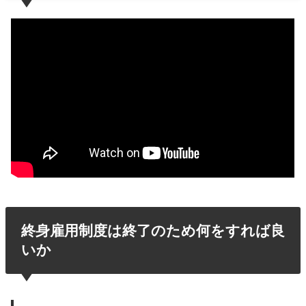
終身雇用制度は終了のため何をすれば良
いか