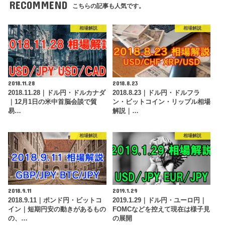
RECOMMEND
こちらの記事も人気です。
相場解説
相場解説
2018.11.28
2018.8.23
2018.11.28｜ドル円・ドルカナダ
2018.8.23｜ドル円・ドルフラ
｜12月1日の米中首脳会談で貿
ン・ビットコイン・リップル相場
易…
解説｜…
相場解説
相場解説
2018.9.11
2019.1.29
2018.9.11｜ポンド円・ビットコ
2019.1.29｜ドル円・ユーロ円｜
イン｜短期円安の動きがあるもの
FOMCなどを控えて現在は様子見
の、…
の展開