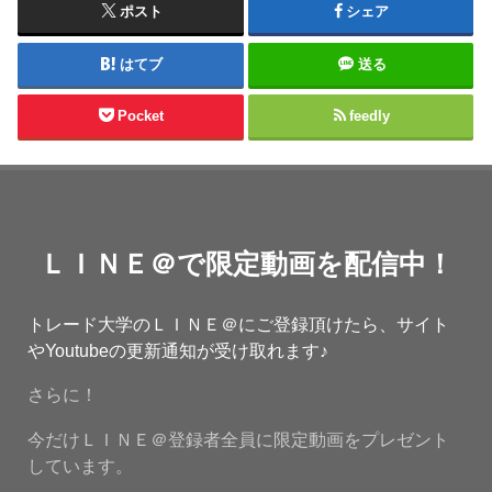
ポスト
シェア
はてブ
送る
Pocket
feedly
ＬＩＮＥ＠で限定動画を配信中！
トレード大学のＬＩＮＥ＠にご登録頂けたら、サイト
やYoutubeの更新通知が受け取れます♪
さらに！
今だけＬＩＮＥ＠登録者全員に限定動画をプレゼント
しています。